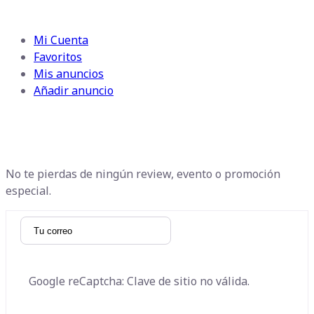
Perfil
Mi Cuenta
Favoritos
Mis anuncios
Añadir anuncio
Suscribete a nuestro boletín
informativo
No te pierdas de ningún review, evento o promoción
especial.
Google reCaptcha: Clave de sitio no válida.