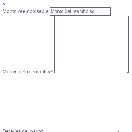
×
Monto reembolsable
Motivo del reembolso
*
Detalles del pago
*