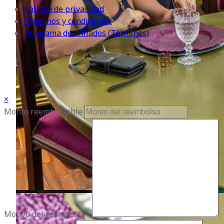
Política de privacidad
Términos y condiciones
Programa de afiliados (Términos)
×
Monto reembolsable
Motivo del reembolso
*