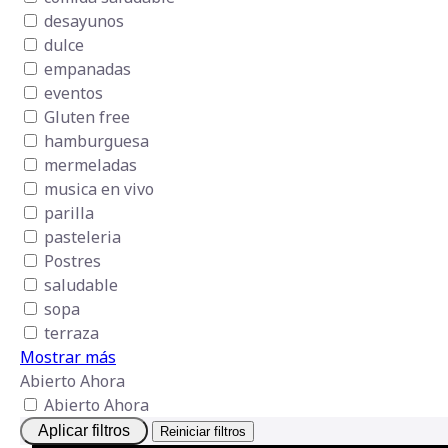
desayunos
dulce
empanadas
eventos
Gluten free
hamburguesa
mermeladas
musica en vivo
parilla
pasteleria
Postres
saludable
sopa
terraza
Mostrar más
Abierto Ahora
Abierto Ahora
Aplicar filtros
Reiniciar filtros