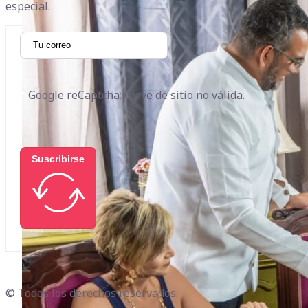
especial.
Google reCaptcha: Clave de sitio no válida.
Suscribirse
© Todos los derechos reservados.