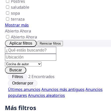
Postres
saludable
sopa
terraza
Mostrar más
Abierto Ahora
Abierto Ahora
Aplicar filtros
Reiniciar filtros
Buscar
2
Encontrados
Filtros
Ordenar por
Últimos anuncios
Anuncios más antiguos
Anuncios
populares
Anuncios aleatorios
Más filtros