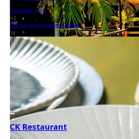
Cocina de autor
+2
Cocina fusión
Comida gourmet
16
CK Restaurant