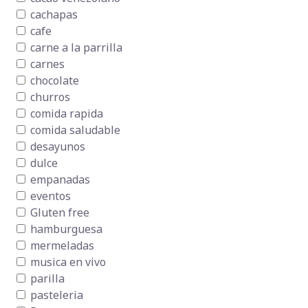
cachapas
cafe
carne a la parrilla
carnes
chocolate
churros
comida rapida
comida saludable
desayunos
dulce
empanadas
eventos
Gluten free
hamburguesa
mermeladas
musica en vivo
parilla
pasteleria