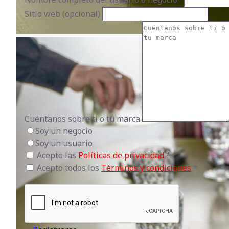
Sitio web (opcional)
Cuéntanos sobre ti o tu marca
Soy un negocio
Soy un usuario
Acepto las
Políticas de privacidad
*
Acepto todos los
Términos y condiciones
*