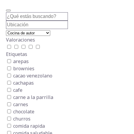
Valoraciones
Etiquetas
arepas
brownies
cacao venezolano
cachapas
cafe
carne a la parrilla
carnes
chocolate
churros
comida rapida
comida saludable