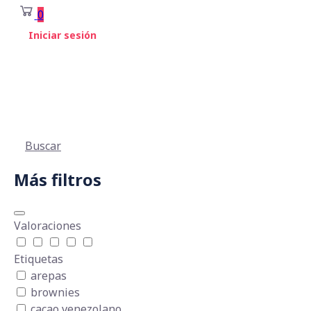
0
Iniciar sesión
Buscar
Más filtros
Valoraciones
Etiquetas
arepas
brownies
cacao venezolano